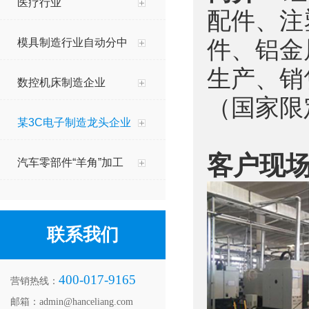
医疗行业
配件、注
模具制造行业自动分中
件、铝金
生产、销
数控机床制造企业
（国家限
某3C电子制造龙头企业
客户现
汽车零部件“羊角”加工
联系我们
400-017-9165
营销热线：
邮箱：admin@hanceliang.com