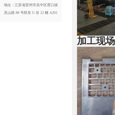
地址：江苏省苏州市吴中区胥口镇
灵山路 88 号联东 U 谷 22 幢 A201
加工现场