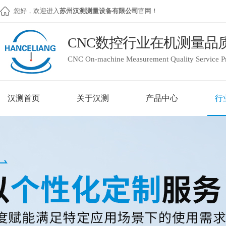
您好，欢迎进入
苏州汉测测量设备有限公司
官网！
CNC数控行业在机测量品
CNC On-machine Measurement Quality Service P
汉测首页
关于汉测
产品中心
行