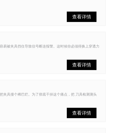
查看详情
容易被夹具挡住导致信号断连报警。这时候你必须得换上穿透力
查看详情
把夹具撞个稀巴烂。为了彻底干掉这个痛点，把 刀具检测测头
查看详情