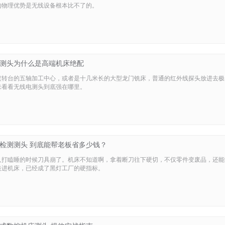
的物理优势是无线设备根本比不了的。
测头为什么是高端机床绝配
篮转台的五轴加工中心，或者是十几米长的大型龙门铣床，普通的红外线探头放进去极
来看看无线电测头到底强在哪里。
检测测头 到底能帮老板省多少钱？
人打瞌睡的时候刀具崩了。机床不知道啊，拿着断刀往下硬切，不仅零件变废品，还能
装进机床，已经成了黑灯工厂的硬指标。