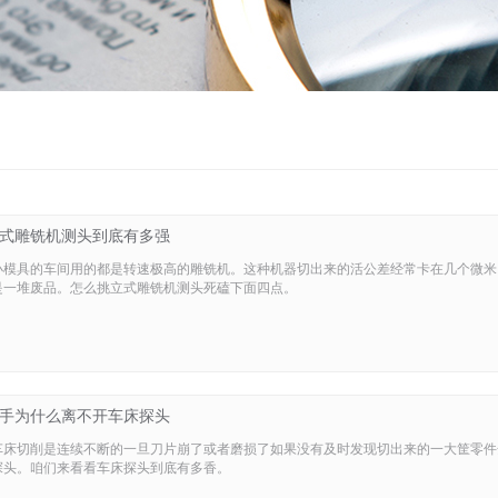
式雕铣机测头到底有多强
小模具的车间用的都是转速极高的雕铣机。这种机器切出来的活公差经常卡在几个微米
是一堆废品。怎么挑立式雕铣机测头死磕下面四点。
手为什么离不开车床探头
车床切削是连续不断的一旦刀片崩了或者磨损了如果没有及时发现切出来的一大筐零件
探头。咱们来看看车床探头到底有多香。