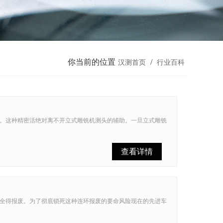
你当前的位置
/
汉测首页
行业百科
。这种精密活绝对离不开立式雕铣机测头的辅助。一旦立式雕铣
查看详情
全得报废。为了彻底锁死这种连环报废的要命风险现在的先进车