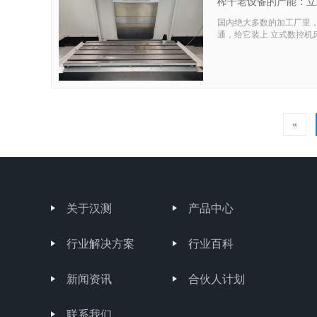
榨干老设备的产能：立
国内绝大多数的加工厂里
通，给它装上 立式数控机
«
关于汉测
产品中心
行业解决方案
行业百科
新闻资讯
合伙人计划
联系我们