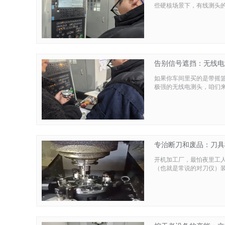
些硬核场景下，有线测头
告别信号遮挡：无线电
如果你车间里买的是带摇
极强的无线电测头，咱们
专治断刀和废品：刀具
开机加工厂，最怕夜里工
（也就是常说的对刀仪）