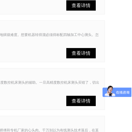
查看详情
地狱级难度。想要机器转得溜必须得标配四轴加工中心测头。怎
查看详情
精度数控机床测头的辅助。一旦高精度数控机床测头买错了，切出
查看详情
师傅和专机厂家的心头肉。千万别以为有线测头技术落后，在某