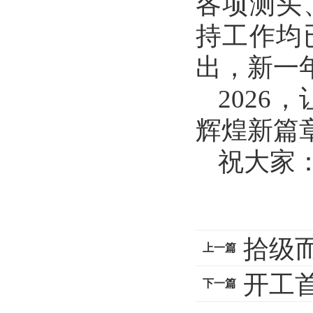
各项测头
持工作均
出，新一
202
辉煌新篇
祝大家
拾级而
上一篇
开工首
下一篇