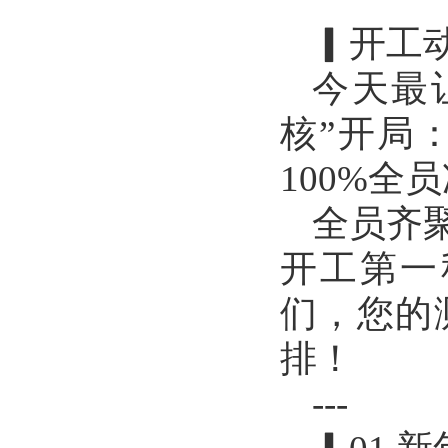
▎开工动
今天最
核”开局
100%全
全员齐
开工第一
们，您的
排！
---