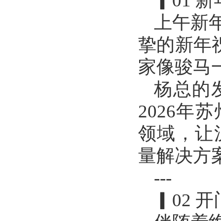
▎01 
上午新
挚的新年
家像骏马
杨总的
2026
领域，让
量解决方
---
▎02 