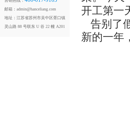
营销热线：
开工第一
邮箱：admin@hanceliang.com
地址：江苏省苏州市吴中区胥口镇
告别了
灵山路 88 号联东 U 谷 22 幢 A201
新的一年