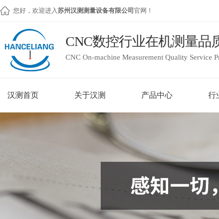
您好，欢迎进入
苏州汉测测量设备有限公司
官网！
CNC数控行业在机测量品
CNC On-machine Measurement Quality Service P
汉测首页
关于汉测
产品中心
行