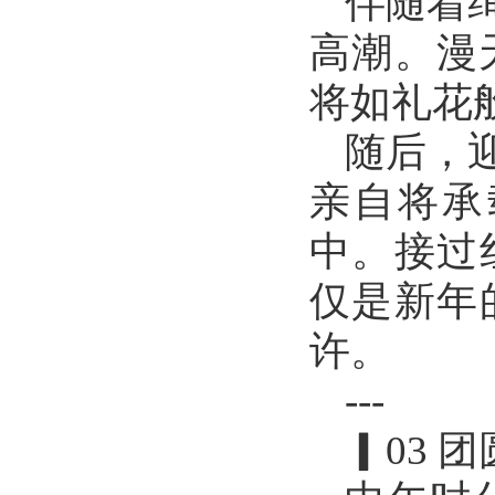
伴随着
高潮。漫
将如礼花
随后，
亲自将承
中。接过
仅是新年
许。
---
▎03 