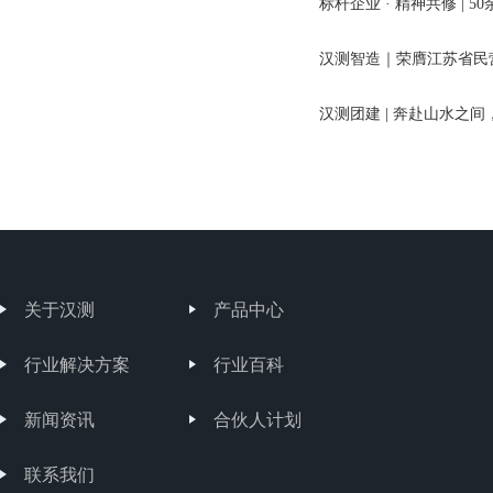
标杆企业 · 精神共修 | 
汉测智造｜荣膺江苏省民
汉测团建 | 奔赴山水之
关于汉测
产品中心
行业解决方案
行业百科
新闻资讯
合伙人计划
联系我们