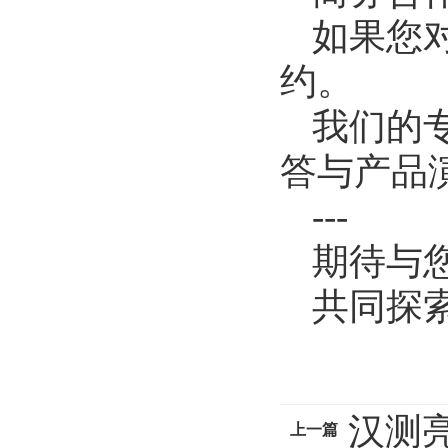
如果您
约。
我们的
答与产品
---
期待与您
共同探
汉测亮
上一篇