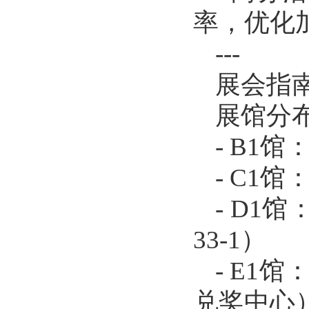
率，优化
---
展会指南
展馆分
- B1
- C1
- D1
33-1）
- E1
兑奖中心