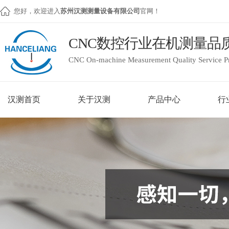
您好，欢迎进入
苏州汉测测量设备有限公司
官网！
CNC数控行业在机测量品
CNC On-machine Measurement Quality Service P
汉测首页
关于汉测
产品中心
行