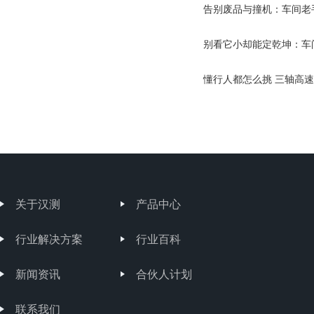
告别废品与撞机：车间老
别看它小却能定乾坤：车
懂行人都怎么挑 三轴高速
关于汉测
产品中心
行业解决方案
行业百科
新闻资讯
合伙人计划
联系我们