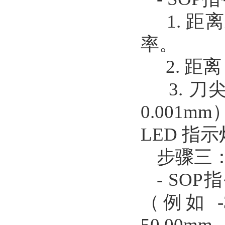
1. 距
率。
2. 距
3. 
0.001
LED 
步骤三
- SO
（例如 
50.0