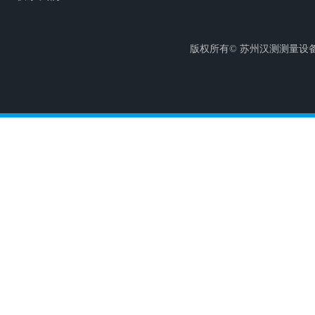
版权所有© 苏州汉测测量设