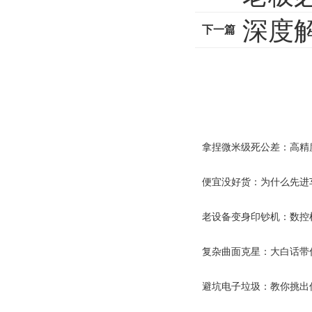
深度
下一篇
拿捏微米级死公差：高精
便宜没好货：为什么先进
老设备变身印钞机：数控
复杂曲面克星：大白话带
避坑电子垃圾：教你挑出