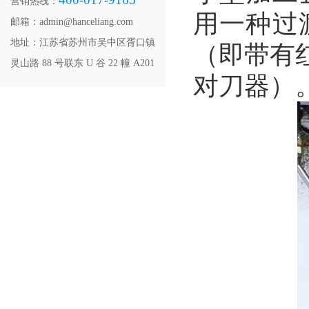
营销热线：
用一种过
邮箱：admin@hanceliang.com
地址：江苏省苏州市吴中区胥口镇
（即带有红
灵山路 88 号联东 U 谷 22 幢 A201
对刀器）