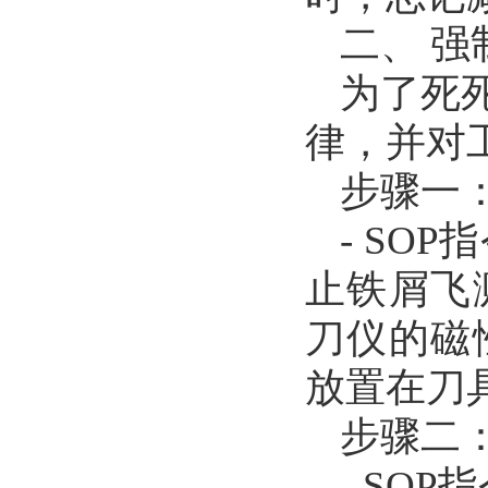
二、 强
为了死
律，并对
步骤一
- SO
止铁屑飞
刀仪的磁
放置在刀
步骤二
- SO