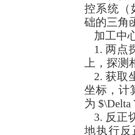
控系统（
础的三角
加工中
1. 
上，探测
2. 
坐标，计算
为 $\Delt
3. 反
地执行反正切三