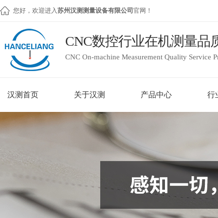
您好，欢迎进入
苏州汉测测量设备有限公司
官网！
CNC数控行业在机测量品
CNC On-machine Measurement Quality Service P
汉测首页
关于汉测
产品中心
行