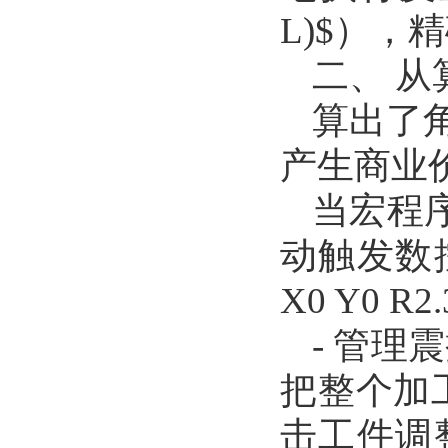
L)$），
二、 从
算出了
产生商业
当宏程序
动触发数
X0 Y0 R2
- 管
把整个加工
击工件调