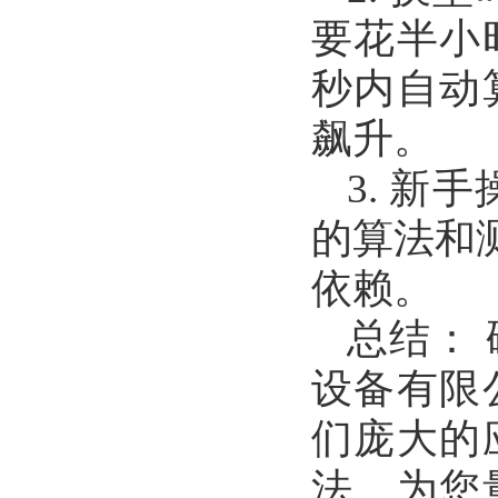
要花半小
秒内自动
飙升。
3. 新
的算法和
依赖。
总结：
设备有限
们庞大的
法。为您