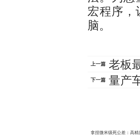
宏程序，
脑。
老板最
上一篇
量产车
下一篇
范
拿捏微米级死公差：高精