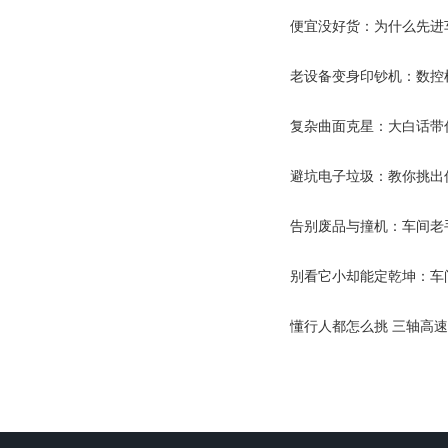
便宜没好货：为什么先进
老设备变身印钞机：数控
复杂曲面克星：大白话带
避坑电子垃圾：教你挑出
告别废品与撞机：车间老
别看它小却能定乾坤：车
懂行人都怎么挑 三轴高速