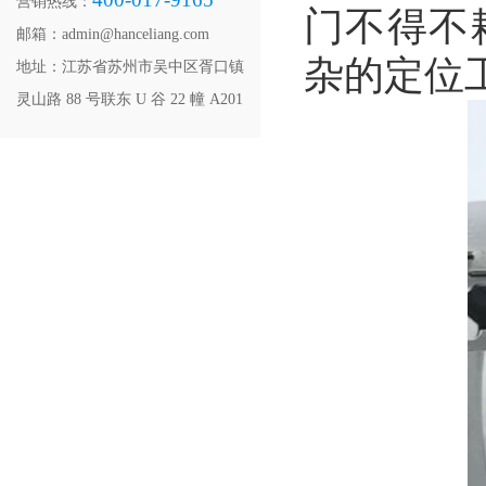
营销热线：
门不得不
邮箱：admin@hanceliang.com
杂的定位
地址：江苏省苏州市吴中区胥口镇
灵山路 88 号联东 U 谷 22 幢 A201