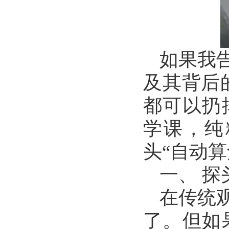
如果我
及其背后
都可以扔
学课，纯
头“自动
一、 
在传统
了。但如