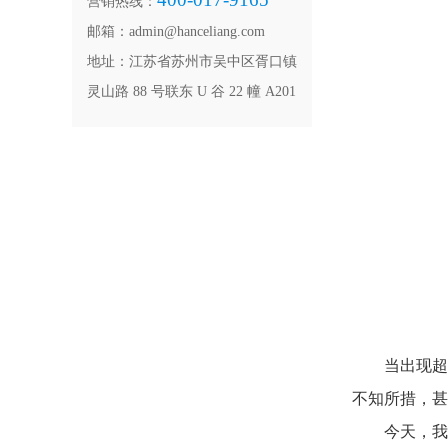
营销热线：
邮箱：admin@hanceliang.com
地址：江苏省苏州市吴中区胥口镇
灵山路 88 号联东 U 谷 22 幢 A201
当出现
不知所措，甚
今天，我