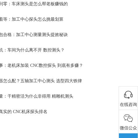
到零：车床测头是怎么帮老板赚钱的
着等：加工中心探头怎么挑最划算
包合格：加工中心测量测头提效秘诀
机：车间为什么离不开 数控测头？
事：老机床加装 CNC数控探头 到底有多赚？
器怎么配？五轴加工中心测头 选型四大铁律
量：干精密活为什么非得用 精雕机测头
在线咨询
真实的 CNC机床探头排名
微信公众