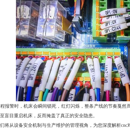
超程报警时，机床会瞬间锁死，红灯闪烁，整条产线的节奏戛然
至盲目重启机床，反而掩盖了真正的安全隐患。
们将从设备安全机制与生产维护的管理视角，为您深度解析cn