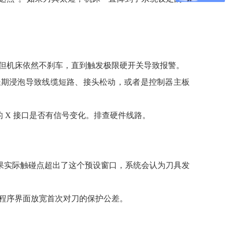
，但机床依然不刹车，直到触发极限硬开关导致报警。
液长期浸泡导致线缆短路、接头松动，或者是控制器主板
对应的 X 接口是否有信号变化。排查硬件线路。
。如果实际触碰点超出了这个预设窗口，系统会认为刀具发
宏程序界面放宽首次对刀的保护公差。