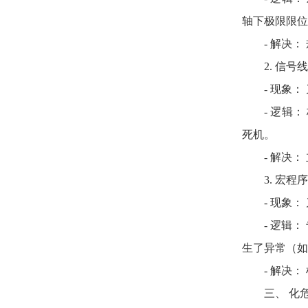
轴下极限限位
- 解决
2. 信
- 现象
- 逻辑
死机。
- 解决
3. 宏
- 现象
- 逻辑
生了异常（如
- 解决
三、 化