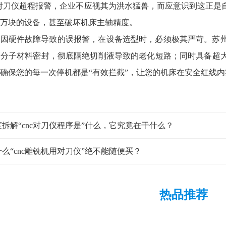
c对刀仪超程报警，企业不应视其为洪水猛兽，而应意识到这正
万块的设备，甚至破坏机床主轴精度。
低因硬件故障导致的误报警，在设备选型时，必须极其严苛。苏
高分子材料密封，彻底隔绝切削液导致的老化短路；同时具备超
确保您的每一次停机都是“有效拦截”，让您的机床在安全红线
度拆解“cnc对刀仪程序是”什么，它究竟在干什么？
么“cnc雕铣机用对刀仪”绝不能随便买？
热品推荐