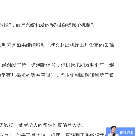
故障”，而是系统触发的“终极自我保护机制”。
时，系统预判刀具如果继续移动，就会超出机床出厂设定的 Z 轴
，微动开关已经触发了第一道测距信号，但机床未能及时刹车，继
通常有几毫米的缓冲空间），当压迫到底触碰到第二道
长刀数据，或者输入的预估长度偏差太大。
达点”。如果刀具太短，机床一直降到了系统设定的 Z