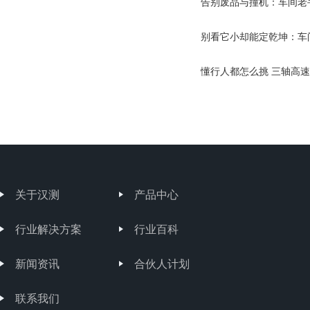
告别废品与撞机：车间老
别看它小却能定乾坤：车
懂行人都怎么挑 三轴高速
关于汉测
产品中心
行业解决方案
行业百科
新闻资讯
合伙人计划
联系我们