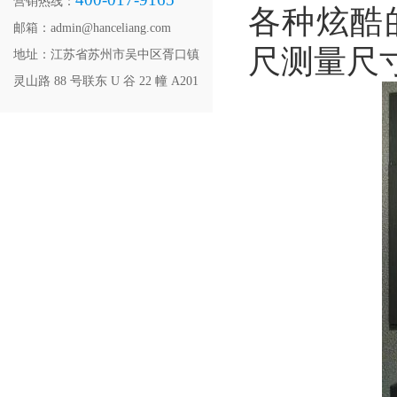
营销热线：
各种炫酷
邮箱：admin@hanceliang.com
尺测量尺
地址：江苏省苏州市吴中区胥口镇
灵山路 88 号联东 U 谷 22 幢 A201