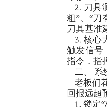
2. 刀
粗”、“
刀具基准
3. 
触发信号
指令，指
二、 
老板们
回报远超
1. 锁