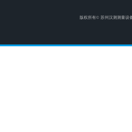
版权所有© 苏州汉测测量设