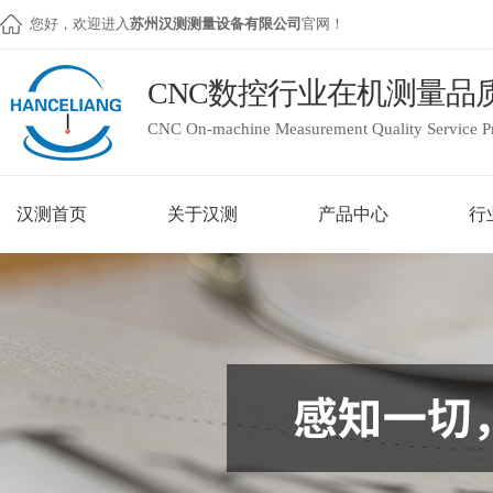
您好，欢迎进入
苏州汉测测量设备有限公司
官网！
CNC数控行业在机测量品
CNC On-machine Measurement Quality Service P
汉测首页
关于汉测
产品中心
行