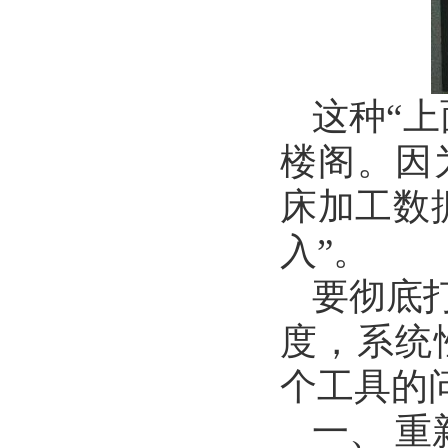
这种“
楼阁。因
床加工数
入”。
要彻底
度，系统
个工具的
一、 