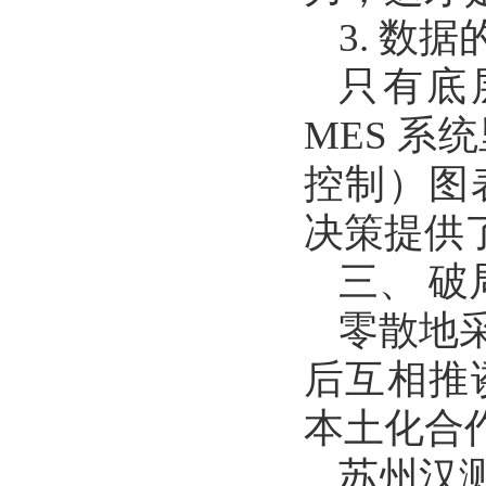
3. 数
只有底
MES 系
控制）图
决策提供
三、 
零散地
后互相推
本土化合
苏州汉