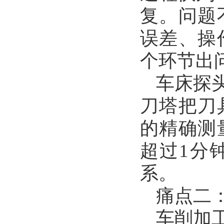
复。问题
误差、操
个环节出
车床探
刀塔把刀
的精确测
超过1分
系。
痛点二
车削加