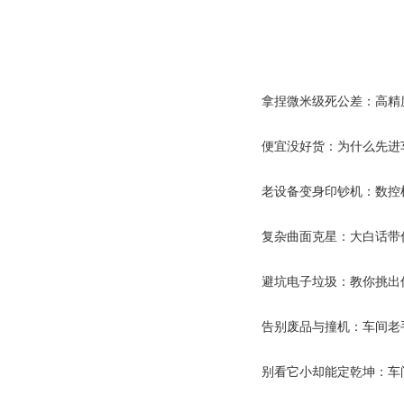
拿捏微米级死公差：高精
便宜没好货：为什么先进
老设备变身印钞机：数控
复杂曲面克星：大白话带
避坑电子垃圾：教你挑出
告别废品与撞机：车间老
别看它小却能定乾坤：车