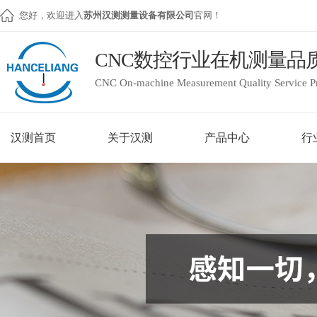
您好，欢迎进入
苏州汉测测量设备有限公司
官网！
CNC数控行业在机测量品
CNC On-machine Measurement Quality Service P
汉测首页
关于汉测
产品中心
行