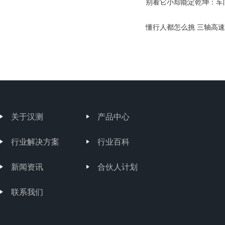
别看它小却能定乾坤：车
懂行人都怎么挑 三轴高速
关于汉测
产品中心
行业解决方案
行业百科
新闻资讯
合伙人计划
联系我们