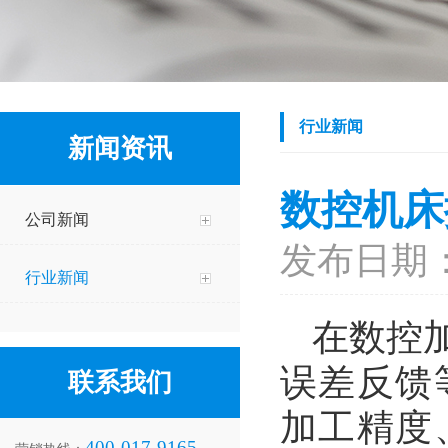
行业新闻
新闻资讯
数控机床
公司新闻
发布日期：2
行业新闻
在数控
误差反馈
联系我们
加工精度
400-017-9165