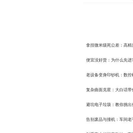
案
拿捏微米级死公差：高精
便宜没好货：为什么先进
老设备变身印钞机：数控
复杂曲面克星：大白话带
避坑电子垃圾：教你挑出
告别废品与撞机：车间老