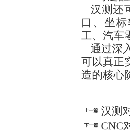
汉测还
口、坐标
工、汽车
通过深
可以真正
造的核心
汉测
上一篇
CN
下一篇