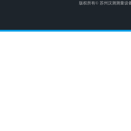
版权所有© 苏州汉测测量设