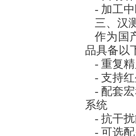
- 加工
三、汉
作为国产
品具备以
- 重复
- 支
- 配套
系统
- 抗
- 可