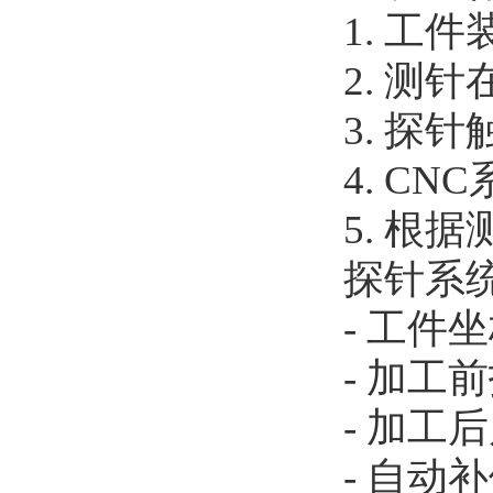
1. 工
2. 测
3. 探
4. C
5. 根
探针系
- 工件
- 加工
- 加工
- 自动