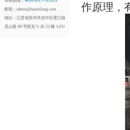
营销热线：
作原理，
邮箱：admin@hanceliang.com
地址：江苏省苏州市吴中区胥口镇
灵山路 88 号联东 U 谷 22 幢 A201