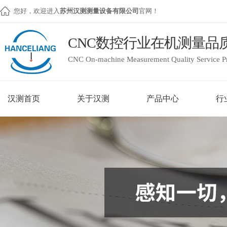
您好，欢迎进入
苏州汉测测量设备有限公司
官网！
CNC数控行业在机测量品
CNC On-machine Measurement Quality Service P
汉测首页
关于汉测
产品中心
行