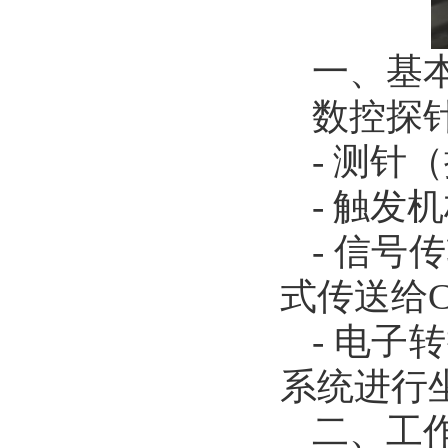
一、基
数控探
- 测
- 触
- 信
式传送给C
- 电
系统进行
二、工